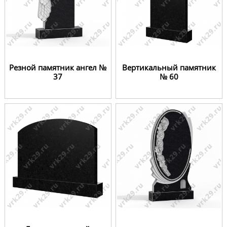
Резной памятник ангел №
Вертикальный памятник
37
№ 60