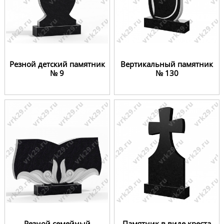
Резной детский памятник
Вертикальный памятник
№ 9
№ 130
Резной семейный
Памятник в виде креста