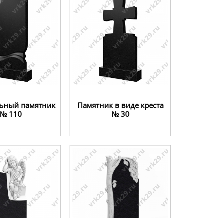
ьный памятник
Памятник в виде креста
№ 110
№ 30