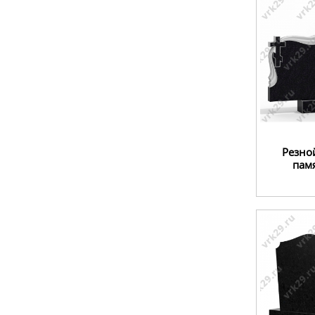
Резно
пам