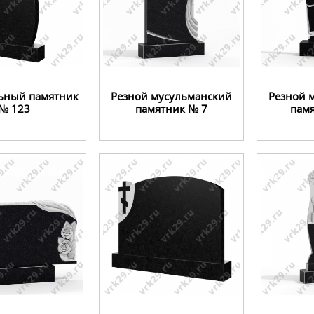
ьный памятник
Резной мусульманский
Резной 
№ 123
памятник № 7
пам