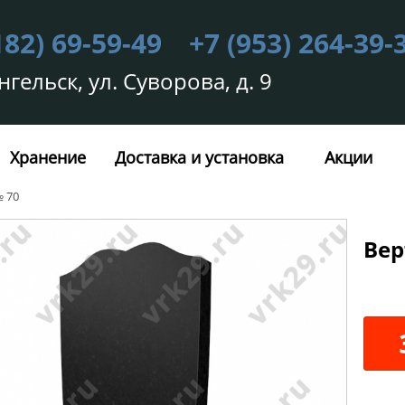
182) 69-59-49
+7 (953) 264-39-
нгельск, ул. Суворова, д. 9
Хранение
Доставка и установка
Акции
 70
Вер