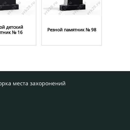
ой детский
Резной памятник № 98
ятник № 16
орка места захоронений