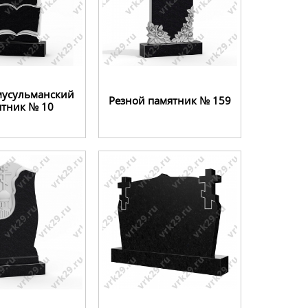
мусульманский
Резной памятник № 159
ятник № 10