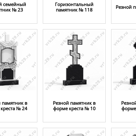
й семейный
Горизонтальный
Резной 
тник № 23
памятник № 118
 памятник в
Резной памятник в
Резно
креста № 24
форме креста № 10
форме