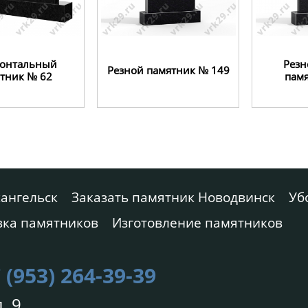
зонтальный
Резн
Резной памятник № 149
тник № 62
пам
хангельск
Заказать памятник Новодвинск
Уб
вка памятников
Изготовление памятников
 (953) 264-39-39
. 9