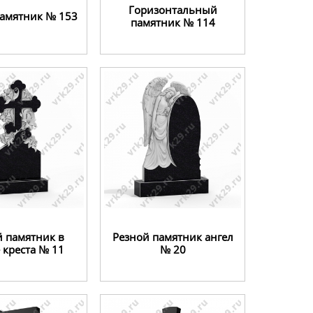
Горизонтальный
памятник № 153
памятник № 114
й памятник в
Резной памятник ангел
 креста № 11
№ 20