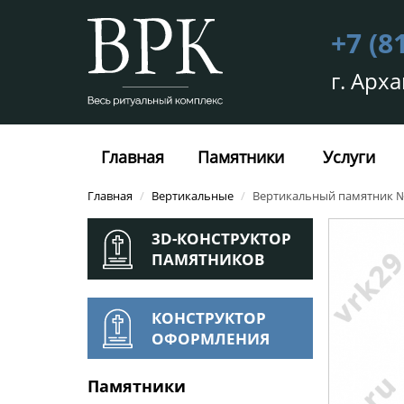
+7 (8
г. Арха
Главная
Памятники
Услуги
Главная
/
Вертикальные
/
Вертикальный памятник №
3D-КОНСТРУКТОР
ПАМЯТНИКОВ
КОНСТРУКТОР
ОФОРМЛЕНИЯ
Памятники