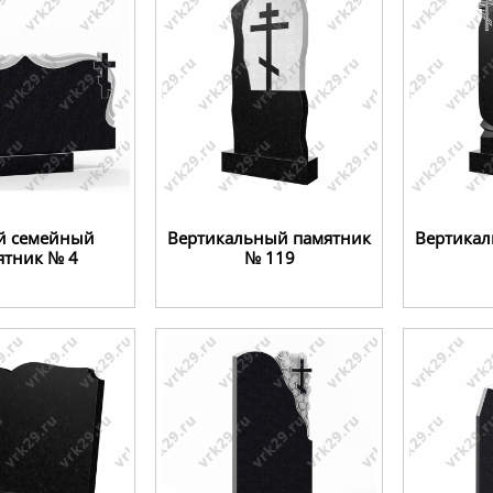
й семейный
Вертикальный памятник
Вертикал
ятник № 4
№ 119