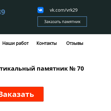
39
vk.com/vrk29
Заказать памятник
Наши работ
Контакты
Отзывы
тикальный памятник № 70
Заказать