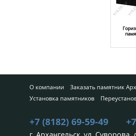
Гори
памя
О компании
Заказать памятник Ар
Установка памятников
Переустано
+7 (8182) 69-59-49
+7
г. Архангельск, ул. Суворова, д