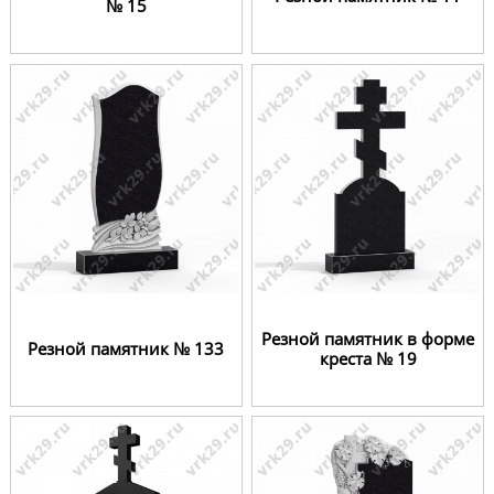
№ 15
Резной памятник в форме
Резной памятник № 133
креста № 19