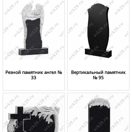
Резной памятник ангел №
Вертикальный памятник
33
№ 95