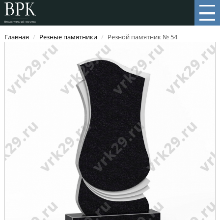
Главная
/
Резные памятники
/
Резной памятник № 54