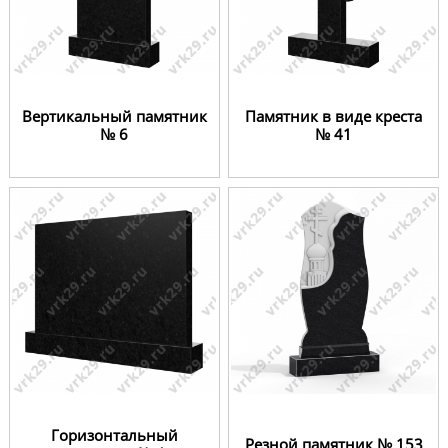
Вертикальный памятник
Памятник в виде креста
№ 6
№ 41
Горизонтальный
Резной памятник № 153