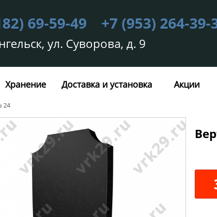
182) 69-59-49
+7 (953) 264-39-
нгельск, ул. Суворова, д. 9
Хранение
Доставка и установка
Акции
 24
Вер