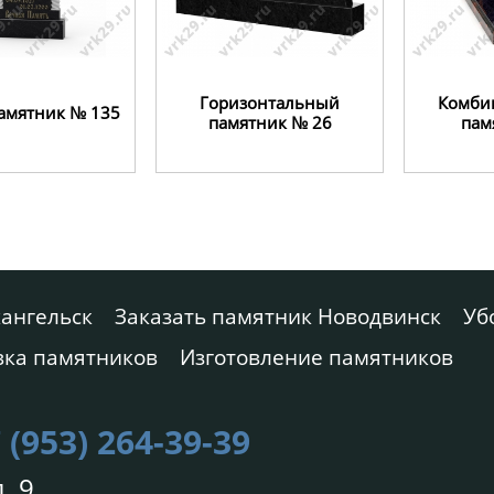
Горизонтальный
Комби
амятник № 135
памятник № 26
пам
хангельск
Заказать памятник Новодвинск
Уб
вка памятников
Изготовление памятников
 (953) 264-39-39
. 9