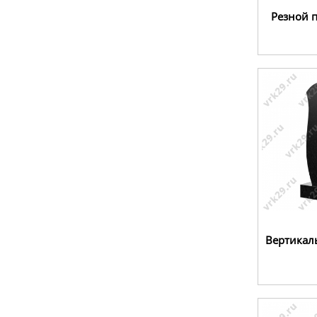
Резной 
Вертикал