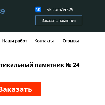
39
vk.com/vrk29
Заказать памятник
Наши работ
Контакты
Отзывы
тикальный памятник № 24
Заказать