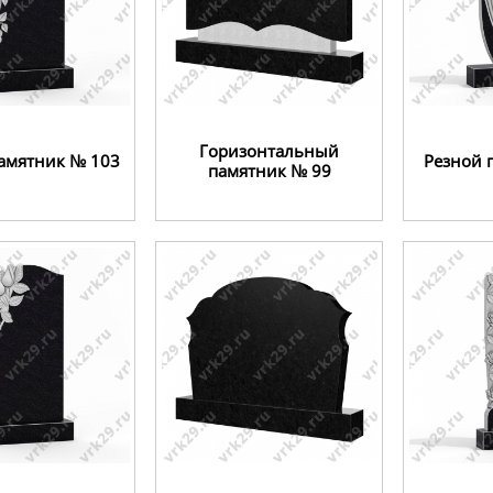
Горизонтальный
амятник № 103
Резной 
памятник № 99