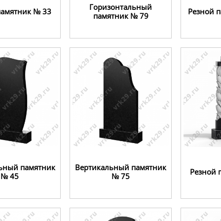
Горизонтальный
памятник № 33
Резной 
памятник № 79
ьный памятник
Вертикальный памятник
Резной 
№ 45
№ 75