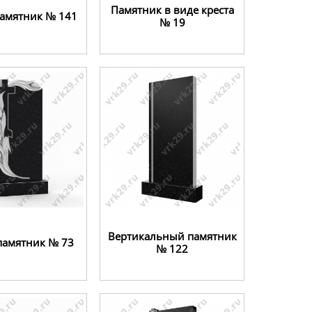
Памятник в виде креста
памятник № 141
№ 19
Вертикальный памятник
памятник № 73
№ 122