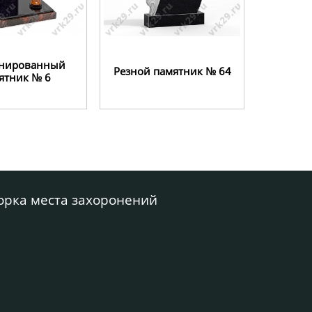
нированный
Резной памятник № 64
ятник № 6
орка места захоронений