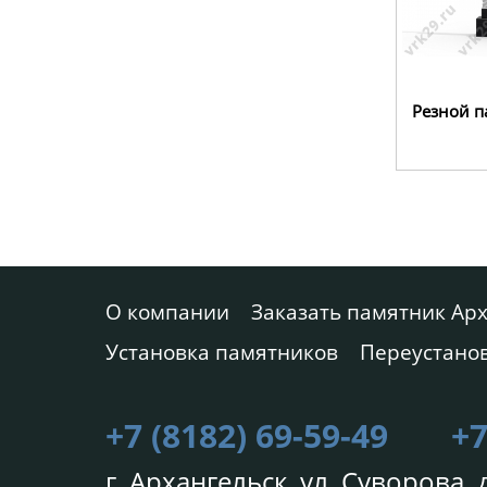
Резной п
О компании
Заказать памятник Ар
Установка памятников
Переустано
+7 (8182) 69-59-49
+7
г. Архангельск, ул. Суворова, д