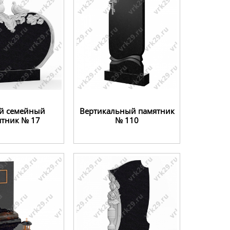
й семейный
Вертикальный памятник
ятник № 17
№ 110