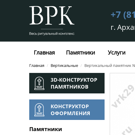
+7 (8
г. Арха
Главная
Памятники
Услуги
Главная
/
Вертикальные
/
Вертикальный памятник №
3D-КОНСТРУКТОР
ПАМЯТНИКОВ
КОНСТРУКТОР
ОФОРМЛЕНИЯ
Памятники