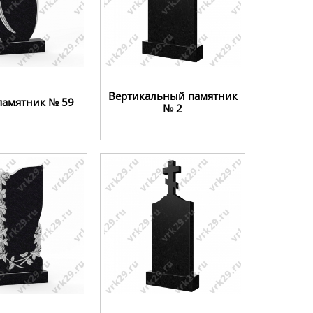
Вертикальный памятник
памятник № 59
№ 2