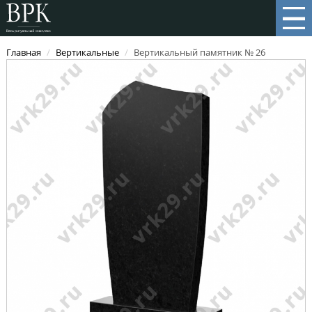
Главная
/
Вертикальные
/
Вертикальный памятник № 26